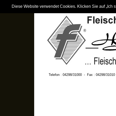
Diese Website verwendet Cookies. Klicken Sie auf „Ich
Telefon : 04298/31000  -  Fax : 04298/31010 