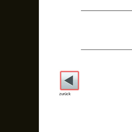
Donnerstag :
Freitag :
zurück