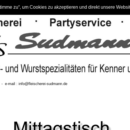
 stimme zu“, um Cookies zu akzeptieren und direkt unsere Web
 -  e-mail : info@fleischerei-sudmann.de