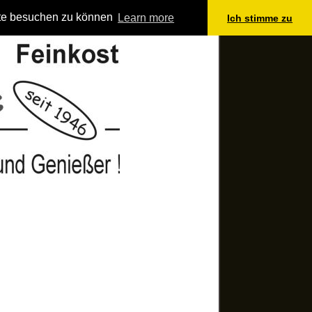
site besuchen zu können
Learn more
Ich stimme zu